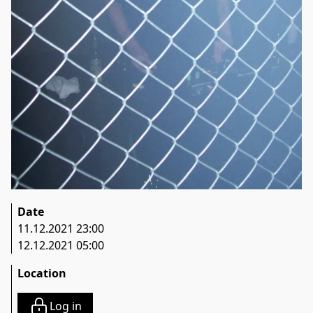
Date
11.12.2021 23:00
12.12.2021 05:00
Location
Log in