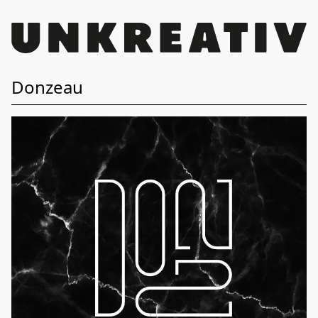
Donzeau